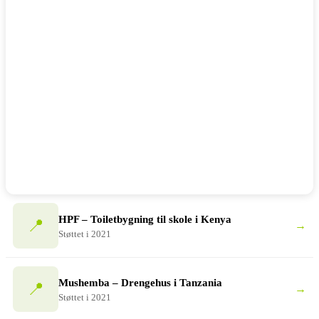
HPF – Toiletbygning til skole i Kenya
📍
→
Støttet i 2021
Mushemba – Drengehus i Tanzania
📍
→
Støttet i 2021