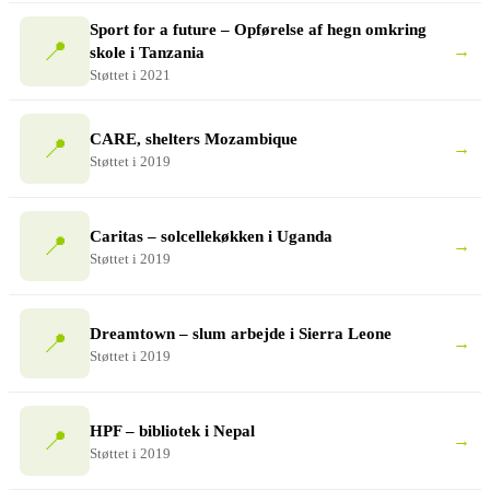
Sport for a future – Opførelse af hegn omkring
📍
→
skole i Tanzania
Støttet i 2021
CARE, shelters Mozambique
📍
→
Støttet i 2019
Caritas – solcellekøkken i Uganda
📍
→
Støttet i 2019
Dreamtown – slum arbejde i Sierra Leone
📍
→
Støttet i 2019
HPF – bibliotek i Nepal
📍
→
Støttet i 2019